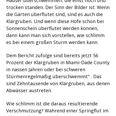
Häuser überschwemmen, die einst hoch und
trocken standen. Der Sinn der Bilder ist: Wenn
die Gärten überflutet sind, sind es auch die
Klärgruben. Und wenn diese Höfe schon bei
Sonnenschein überflutet werden können,
dann kann man sich vorstellen, wie schlimm
es bei einem großen Sturm werden kann.
Dem Bericht zufolge sind bereits jetzt 56
Prozent der Klärgruben in Miami-Dade County
in nassen Jahren oder bei
schweren
Stürmen
regelmäßig überschwemmt"
. Das
sind Zehntausende von Klärgruben, aus denen
Abwässer austreten.
Wie schlimm ist die daraus resultierende
Verschmutzung? Während einer Springflut im