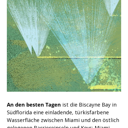
An den besten Tagen
ist die Biscayne Bay in
Südflorida eine einladende, türkisfarbene
Wasserfläche zwischen Miami und den östlich
gelegenen Barriereinseln und Keys: Miami